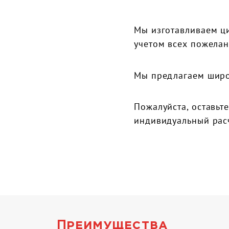
Мы изготавливаем ци
учетом всех пожелан
Мы предлагаем широ
Пожалуйста, оставьт
индивидуальный рас
Преимущества