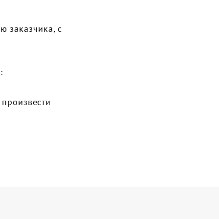
ю заказчика, с
:
ы произвести