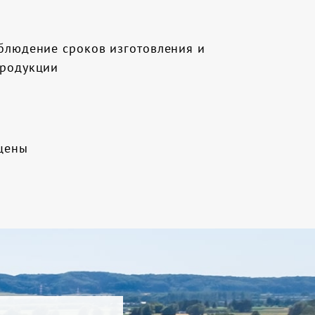
облюдение сроков изготовления и
продукции
цены