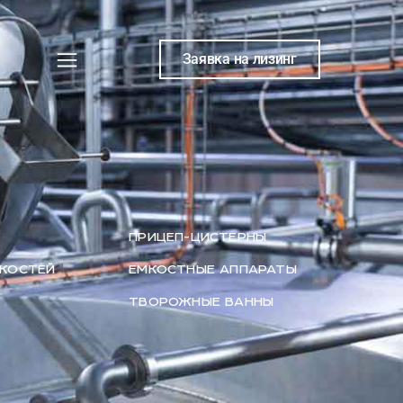
Заявка на лизинг
ПРИЦЕП-ЦИСТЕРНЫ
ДКОСТЕЙ
ЕМКОСТНЫЕ АППАРАТЫ
ТВОРОЖНЫЕ ВАННЫ