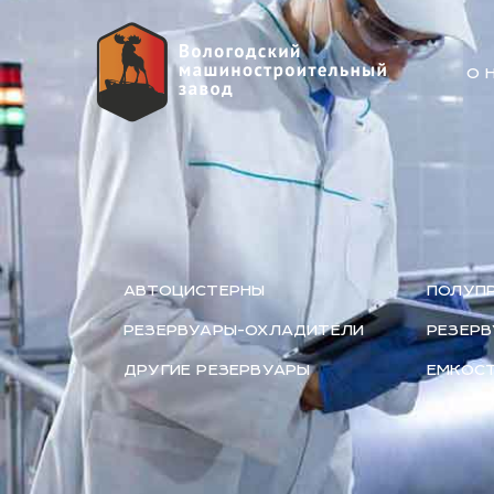
О 
АВТОЦИСТЕРНЫ
ПОЛУП
РЕЗЕРВУАРЫ-ОХЛАДИТЕЛИ
РЕЗЕРВ
ДРУГИЕ РЕЗЕРВУАРЫ
ЕМКОСТ