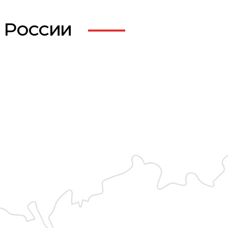
 России