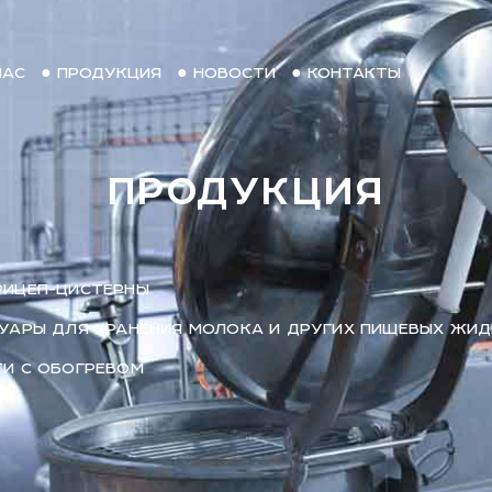
НАС
● ПРОДУКЦИЯ
● НОВОСТИ
● КОНТАКТЫ
ПРОДУКЦИЯ
РИЦЕП-ЦИСТЕРНЫ
УАРЫ ДЛЯ ХРАНЕНИЯ МОЛОКА И ДРУГИХ ПИЩЕВЫХ ЖИ
И С ОБОГРЕВОМ