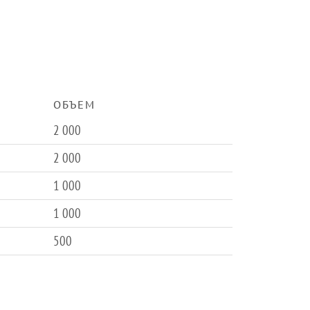
ОБЪЕМ
2 000
2 000
1 000
1 000
500