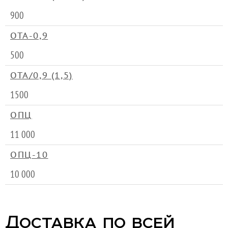
900
ОТА-0,9
500
ОТА/0,9 (1,5)
1500
ОПЦ
11 000
ОПЦ-10
10 000
Доставка по всей