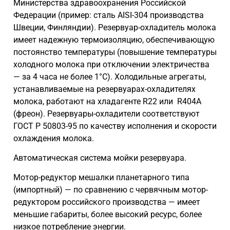
Министерства здравоохранения Российской
Федерации (пример: сталь AISI-304 производства
Швеции, Финляндии). Резервуар-охладитель молока
имеет надежную термоизоляцию, обеспечивающую
постоянство температуры (повышение температуры
холодного молока при отключении электричества
— за 4 часа не более 1°С). Холодильные агрегаты,
устанавливаемые на резервуарах-охладителях
молока, работают на хладагенте R22 или R404A
(фреон). Резервуары-охладители соответствуют
ГОСТ Р 50803-95 по качеству исполнения и скорости
охлаждения молока.
Автоматическая система мойки резервуара.
Мотор-редуктор мешалки планетарного типа
(импортный) — по сравнению с червячным мотор-
редуктором российского производства — имеет
меньшие габариты, более высокий ресурс, более
низкое потребление энергии.