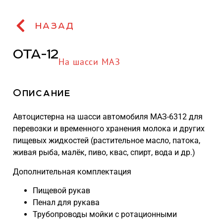
НАЗАД
ОТА-12
На шасси МАЗ
Описание
Автоцистерна на шасси автомобиля МАЗ-6312 для
перевозки и временного хранения молока и других
пищевых жидкостей (растительное масло, патока,
живая рыба, малёк, пиво, квас, спирт, вода и др.)
Дополнительная комплектация
Пищевой рукав
Пенал для рукава
Трубопроводы мойки с ротационными