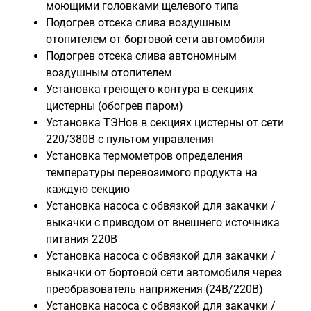
моющими головками щелевого типа
Подогрев отсека слива воздушным
отопителем от бортовой сети автомобиля
Подогрев отсека слива автономным
воздушным отопителем
Установка греющего контура в секциях
цистерны (обогрев паром)
Установка ТЭНов в секциях цистерны от сети
220/380В с пультом управления
Установка термометров определения
температуры перевозимого продукта на
каждую секцию
Установка насоса с обвязкой для закачки /
выкачки с приводом от внешнего источника
питания 220В
Установка насоса с обвязкой для закачки /
выкачки от бортовой сети автомобиля через
преобразователь напряжения (24В/220В)
Установка насоса с обвязкой для закачки /