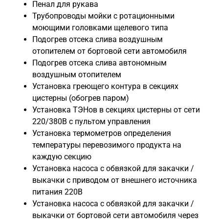
Пенал для рукава
Трубопроводы мойки с ротационными
моющими головками щелевого типа
Подогрев отсека слива воздушным
отопителем от бортовой сети автомобиля
Подогрев отсека слива автономным
воздушным отопителем
Установка греющего контура в секциях
цистерны (обогрев паром)
Установка ТЭНов в секциях цистерны от сети
220/380В с пультом управления
Установка термометров определения
температуры перевозимого продукта на
каждую секцию
Установка насоса с обвязкой для закачки /
выкачки с приводом от внешнего источника
питания 220В
Установка насоса с обвязкой для закачки /
выкачки от бортовой сети автомобиля через