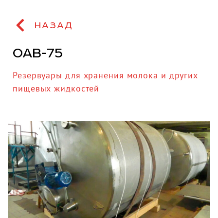
НАЗАД
ОАВ-75
Резервуары для хранения молока и других
пищевых жидкостей