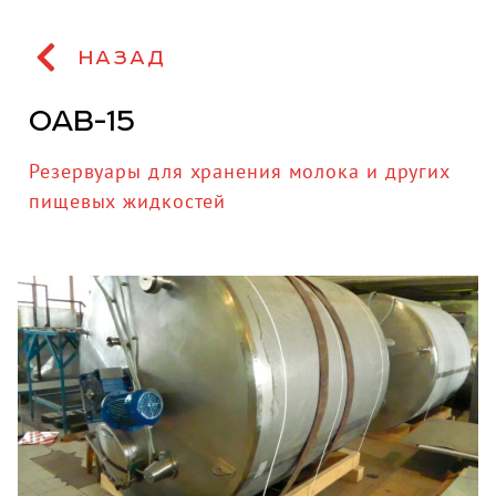
НАЗАД
ОАВ-15
Резервуары для хранения молока и других
пищевых жидкостей