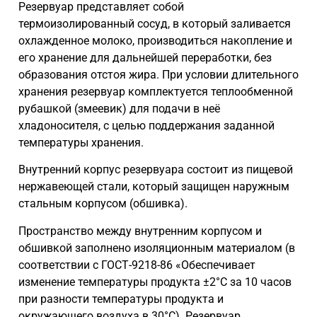
Резервуар представляет собой
термоизолированный сосуд, в который заливается
охлажденное молоко, производиться накопление и
его хранение для дальнейшей переработки, без
образования отстоя жира. При условии длительного
хранения резервуар комплектуется теплообменной
рубашкой (змеевик) для подачи в неё
хладоносителя, с целью поддержания заданной
температуры хранения.
Внутренний корпус резервуара состоит из пищевой
нержавеющей стали, который защищен наружным
стальным корпусом (обшивка).
Пространство между внутренним корпусом и
обшивкой заполнено изоляционным материалом (в
соответствии с ГОСТ-9218-86 «Обеспечивает
изменение температуры продукта ±2°С за 10 часов
при разности температуры продукта и
окружающего воздуха в 30°С). Резервуар