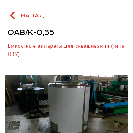
НАЗАД
ОАВ/К-0,35
Емкостные аппараты для сквашивания (типа
ОЗУ)