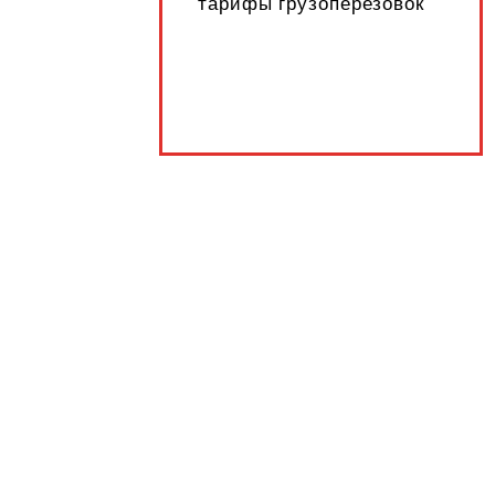
тарифы грузоперезовок