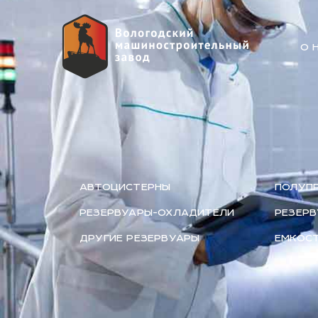
О 
АВТОЦИСТЕРНЫ
ПОЛУП
РЕЗЕРВУАРЫ-ОХЛАДИТЕЛИ
РЕЗЕРВ
ДРУГИЕ РЕЗЕРВУАРЫ
ЕМКОСТ