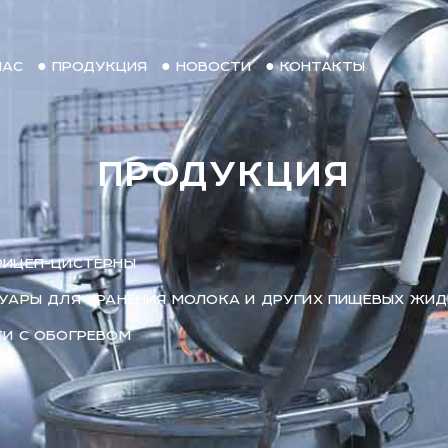
НАС
● ПРОДУКЦИЯ
● НОВОСТИ
● КОНТАКТЫ
ПРОДУКЦИЯ
РИЦЕП-ЦИСТЕРНЫ
УАРЫ ДЛЯ ХРАНЕНИЯ МОЛОКА И ДРУГИХ ПИЩЕВЫХ ЖИ
И С ОБОГРЕВОМ