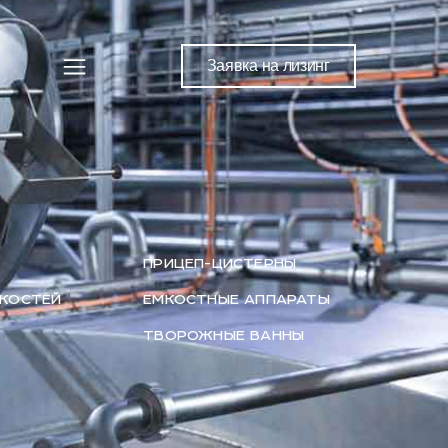
Заявка на лизинг
ПРИЦЕП-ЦИСТЕРНЫ
ДКОСТЕЙ
ЕМКОСТНЫЕ АППАРАТЫ
ТВОРОЖНЫЕ ВАННЫ