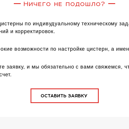
Ничего не подошло?
истерны по индивудуальному техническому зада
ний и корректировок.
кие возможности по настройке цистерн, а имен
те заявку, и мы обязательно с вами свяжемся, ч
чет.
ОСТАВИТЬ ЗАЯВКУ