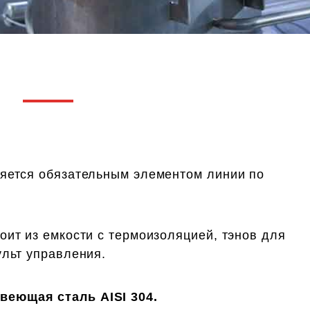
ы
ляется обязательным элементом линии по
оит из емкости с термоизоляцией, тэнов для
ульт управления.
еющая сталь AISI 304.