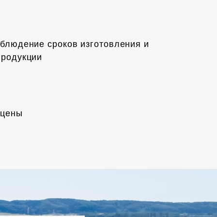
облюдение сроков изготовления и
продукции
 цены