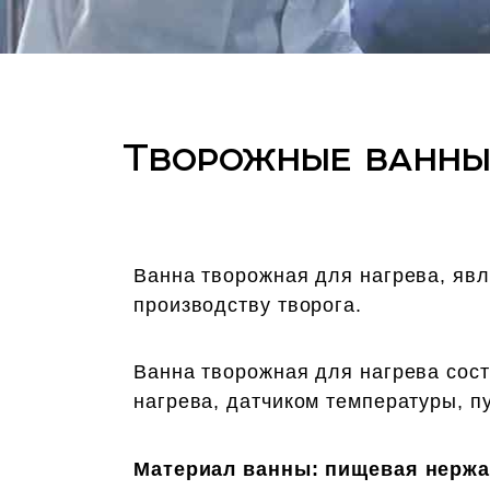
Творожные ванн
Ванна творожная для нагрева, яв
производству творога.
Ванна творожная для нагрева сост
нагрева, датчиком температуры, п
Материал ванны: пищевая нержав