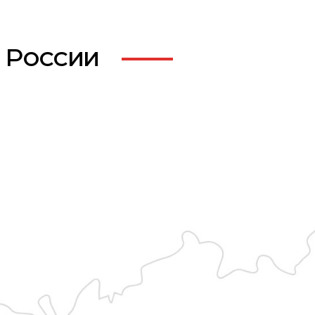
 России