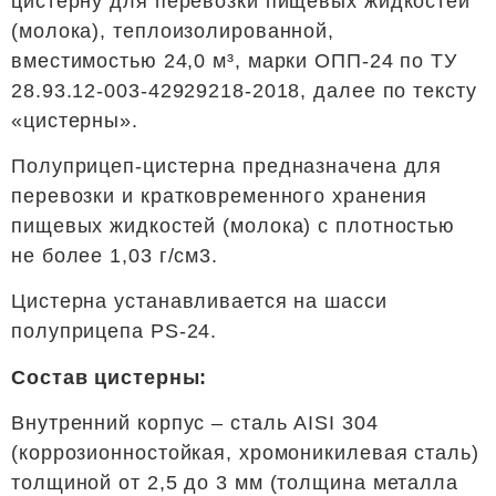
цистерну для перевозки пищевых жидкостей
(молока), теплоизолированной,
вместимостью 24,0 м³, марки ОПП-24 по ТУ
28.93.12-003-42929218-2018, далее по тексту
«цистерны».
Полуприцеп-цистерна предназначена для
перевозки и кратковременного хранения
пищевых жидкостей (молока) с плотностью
не более 1,03 г/см3.
Цистерна устанавливается на шасси
полуприцепа PS-24.
Состав цистерны:
Внутренний корпус – сталь AISI 304
(коррозионностойкая, хромоникилевая сталь)
толщиной от 2,5 до 3 мм (толщина металла