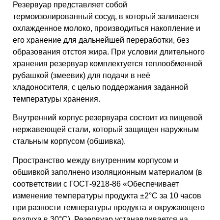
Резервуар представляет собой
термоизолированный сосуд, в который заливается
охлажденное молоко, производиться накопление и
его хранение для дальнейшей переработки, без
образования отстоя жира. При условии длительного
хранения резервуар комплектуется теплообменной
рубашкой (змеевик) для подачи в неё
хладоносителя, с целью поддержания заданной
температуры хранения.
Внутренний корпус резервуара состоит из пищевой
нержавеющей стали, который защищен наружным
стальным корпусом (обшивка).
Пространство между внутренним корпусом и
обшивкой заполнено изоляционным материалом (в
соответствии с ГОСТ-9218-86 «Обеспечивает
изменение температуры продукта ±2°С за 10 часов
при разности температуры продукта и окружающего
воздуха в 30°С). Резервуар устанавливается на