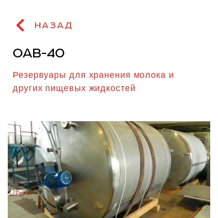
НАЗАД
ОАВ-40
Резервуары для хранения молока и
других пищевых жидкостей