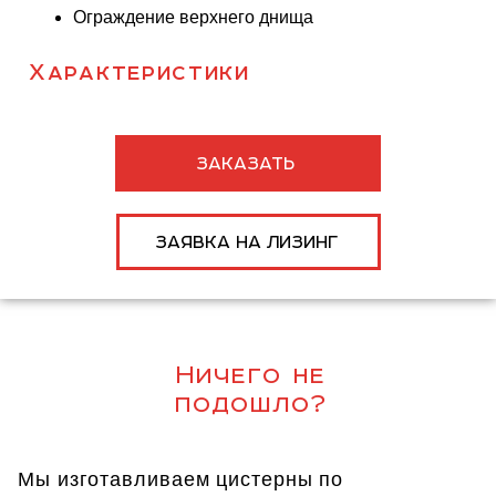
Ограждение верхнего днища
Характеристики
ЗАКАЗАТЬ
ЗАЯВКА НА ЛИЗИНГ
Ничего не
подошло?
Мы изготавливаем цистерны по